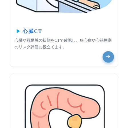
心臓CT
心臓や冠動脈の状態をCTで確認し、狭心症や心筋梗塞
のリスク評価に役立てます。
➔