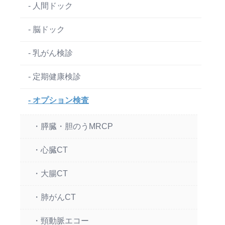
- 人間ドック
- 脳ドック
- 乳がん検診
- 定期健康検診
- オプション検査
・膵臓・胆のうMRCP
・心臓CT
・大腸CT
・肺がんCT
・頸動脈エコー