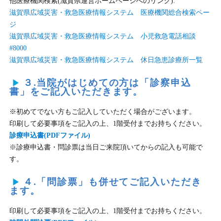
他医療機関検索(滋賀県運営ホームページへのリンク):
滋賀県広域災害・救急医療情報システム 医療機関総合検索ペー
ジ
滋賀県広域災害・救急医療情報システム 小児救急電話相談
#8000
滋賀県広域災害・救急医療情報システム 休日急患診療所一覧
３.当院がはじめての方は「診察申込
書」をご記入いただきます。
※初めてでない方もご記入していただく場合がございます。
印刷して必要事項をご記入の上、1階受付までお持ちください。
診療申込書(PDFファイル)
※診療申込書・問診票は当日ご来院頂いてからの記入も可能で
す。
４.「問診票」も併せてご記入いただき
ます。
印刷して必要事項をご記入の上、1階受付までお持ちください。