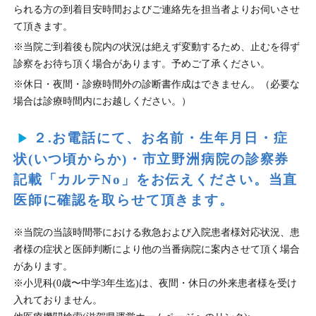
られる方の到着目安時間およびご連絡先を担当者よりお伺いさせ
て頂きます。
※当院ご到着後も院内の状況は絶えず変動するため、止むを得ず
診察をお待ち頂く場合があります。予めご了承ください。
※休日・夜間・診療時間外の診断書作成はできません。（必要な
場合は診療時間内にお越しください。）
２.お電話にて、お名前・生年月日・症
状(いつ頃からか)・市立野洲病院の診察券
記載「カルテNo」をお伝えください。当直
医師に確認を取らせて頂きます。
※当院の当該時間帯における救急および入院患者様対応状況、患
者様の症状と医師判断により他の当番病院に案内させて頂く場合
があります。
※小児科(0歳〜中学3年生迄)は、夜間・休日の外来患者様を受け
入れておりません。