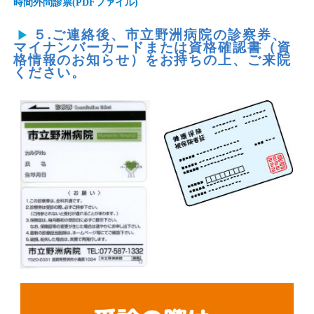
時間外問診票(PDFファイル)
５.ご連絡後、市立野洲病院の診察券、
マイナンバーカードまたは資格確認書（資
格情報のお知らせ）をお持ちの上、ご来院
ください。