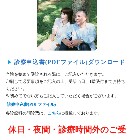
診察申込書(PDFファイル)ダウンロード
当院を始めて受診される際に、ご記入いただきます。
印刷して必要事項をご記入の上、受診当日、1階受付までお持ち
ください。
※初めてでない方もご記入していただく場合がございます。
診察申込書(PDFファイル)
各診療科の問診票は、
こちら
に掲載しております。
休日・夜間・診療時間外のご受