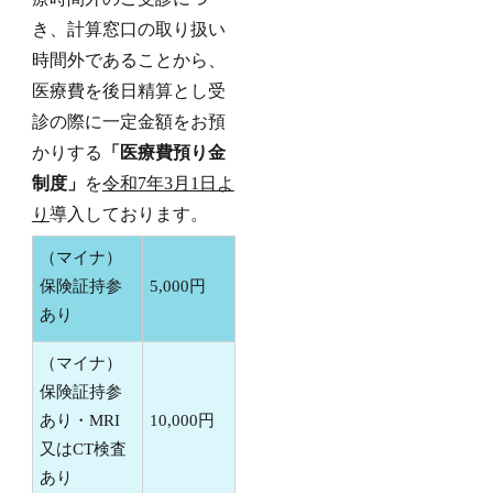
き、計算窓口の取り扱い
時間外であることから、
医療費を後日精算とし受
診の際に一定金額をお預
かりする
「医療費預り金
制度」
を
令和7年3月1日よ
り
導入しております。
（マイナ）
保険証持参
5,000円
あり
（マイナ）
保険証持参
あり・MRI
10,000円
又はCT検査
あり