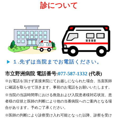
診について
１.先ずは当院までお電話ください。
市立野洲病院 電話番号:
077-587-1332
(代表)
※お電話を頂けず直接来院にてお越しになられた場合、当直医師
に確認を取らせて頂きます。事前のお電話をお願いいたします。
※当院の当該時間帯における救急および入院患者様対応状況、患
者様の症状と医師の判断により他の当番病院へのご案内となる場
合があります。予めご了承ください。
※医師の判断により診察受け入れ可能となった以降、診察を受け