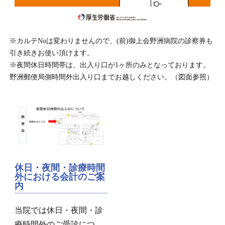
※カルテNoは変わりませんので、(前)御上会野洲病院の診察券も
引き続きお使い頂けます。
※夜間休日時間帯は、出入り口が1ヶ所のみとなっております。
野洲郵便局側時間外出入り口までお越しください。（図面参照）
休日・夜間・診療時間
外における会計のご案
内
当院では休日・夜間・診
療時間外のご受診につ