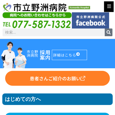
≡
採用
市立野
詳細はこちら
洲病院
案内
患者さんご紹介のお願い
はじめての方へ