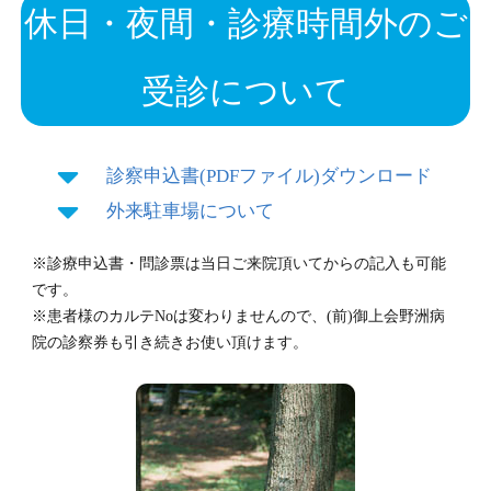
休日・夜間・診療時間外のご
受診について
診察申込書(PDFファイル)ダウンロード
外来駐車場について
※診療申込書・問診票は当日ご来院頂いてからの記入も可能
です。
※患者様のカルテNoは変わりませんので、(前)御上会野洲病
院の診察券も引き続きお使い頂けます。