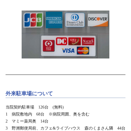
外来駐車場について
当院契約駐車場 126台 (無料)
1 病院敷地内 68台 ※病院周囲、奥を含む
2 マミー薬局奥 14台
3 野洲郵便局前、カフェ&ライブハウス 森のくまさん隣 44台