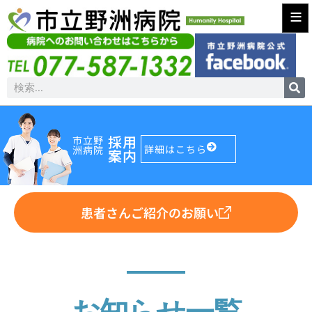
≡
採用
市立野
詳細はこちら
洲病院
案内
患者さんご紹介のお願い