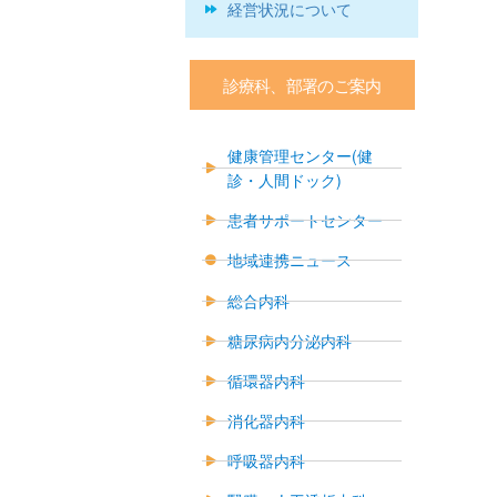
経営状況について
診療科、部署のご案内
健康管理センター(健
診・人間ドック)
患者サポートセンター
地域連携ニュース
総合内科
糖尿病内分泌内科
循環器内科
消化器内科
呼吸器内科