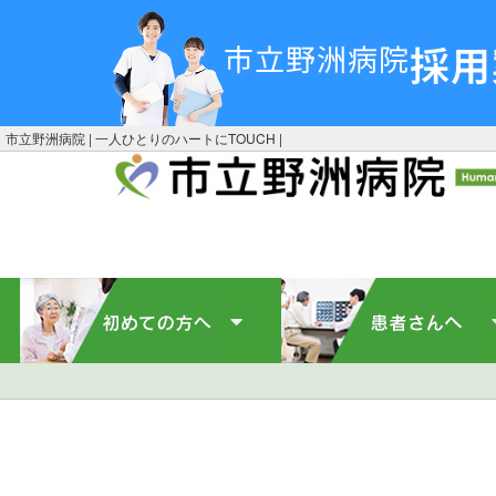
採用
市立野洲病院
市立野洲病院 | 一人ひとりのハートにTOUCH |