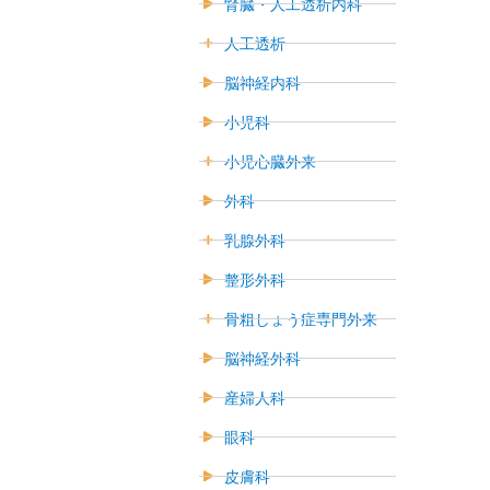
腎臓・人工透析内科
人工透析
脳神経内科
小児科
小児心臓外来
外科
乳腺外科
整形外科
骨粗しょう症専門外来
脳神経外科
産婦人科
眼科
皮膚科