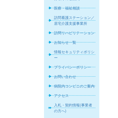
医療・福祉相談
訪問看護ステーション／
居宅介護支援事業所
訪問リハビリテーション
お知らせ一覧
情報セキュリティポリシ
ー
プライバシーポリシー
お問い合わせ
病院内コンビニのご案内
アクセス
入札・契約情報(事業者
の方へ)