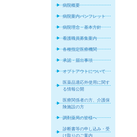
病院概要
病院案内パンフレット
病院理念・基本方針
看護職員募集案内
各種指定医療機関
承認・届出事項
オプトアウトについて
医薬品適応外使用に関す
る情報公開
医療関係者の方、介護保
険施設の方
調剤薬局の皆様へ
診断書等の申し込み・受
け取りのご案内