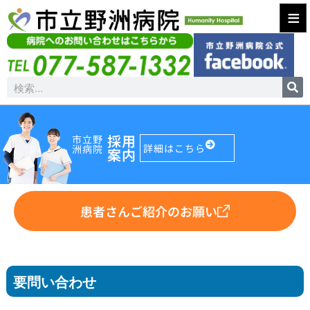
≡
採用
市立野
詳細はこちら
洲病院
案内
患者さんご紹介のお願い
要問い合わせ