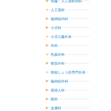
腎臓・人工透析内科
人工透析
脳神経内科
小児科
小児心臓外来
外科
乳腺外科
整形外科
骨粗しょう症専門外来
脳神経外科
産婦人科
眼科
皮膚科