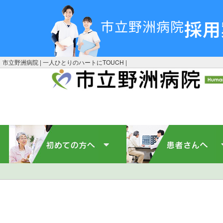
採用
市立野洲病院
市立野洲病院 | 一人ひとりのハートにTOUCH |