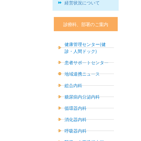
経営状況について
診療科、部署のご案内
健康管理センター(健
診・人間ドック)
患者サポートセンター
地域連携ニュース
総合内科
糖尿病内分泌内科
循環器内科
消化器内科
呼吸器内科