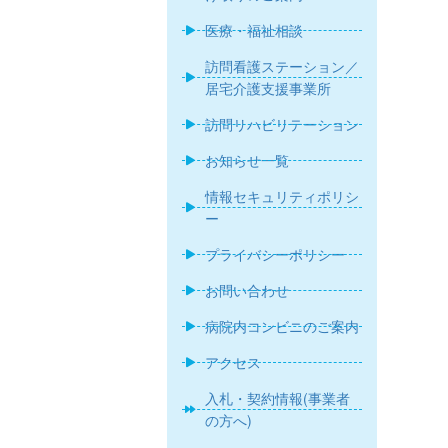
医療・福祉相談
訪問看護ステーション／
居宅介護支援事業所
訪問リハビリテーション
お知らせ一覧
情報セキュリティポリシ
ー
プライバシーポリシー
お問い合わせ
病院内コンビニのご案内
アクセス
入札・契約情報(事業者
の方へ)