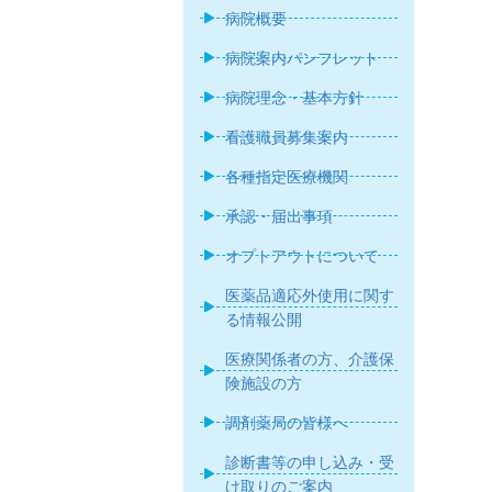
病院概要
病院案内パンフレット
病院理念・基本方針
看護職員募集案内
各種指定医療機関
承認・届出事項
オプトアウトについて
医薬品適応外使用に関す
る情報公開
医療関係者の方、介護保
険施設の方
調剤薬局の皆様へ
診断書等の申し込み・受
け取りのご案内