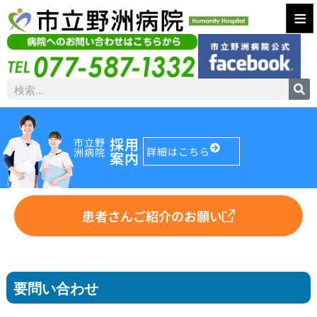
≡
採用
市立野
詳細はこちら
洲病院
案内
患者さんご紹介のお願い
要問い合わせ