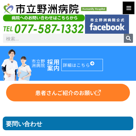
≡
採用
市立野
詳細はこちら
洲病院
案内
患者さんご紹介のお願い
要問い合わせ