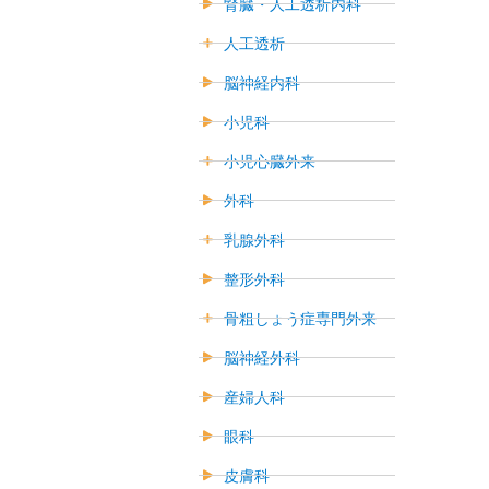
腎臓・人工透析内科
人工透析
脳神経内科
小児科
小児心臓外来
外科
乳腺外科
整形外科
骨粗しょう症専門外来
脳神経外科
産婦人科
眼科
皮膚科