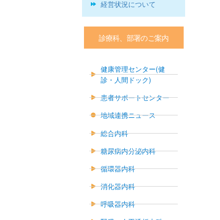
経営状況について
診療科、部署のご案内
健康管理センター(健
診・人間ドック)
患者サポートセンター
地域連携ニュース
総合内科
糖尿病内分泌内科
循環器内科
消化器内科
呼吸器内科