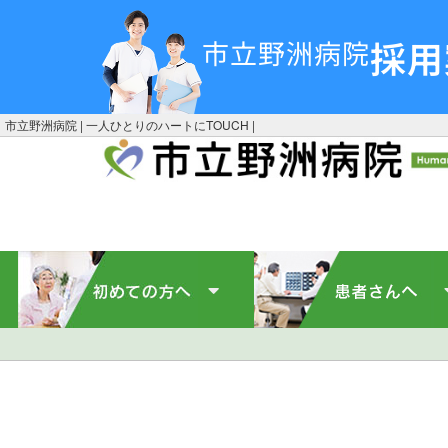
採用
市立野洲病院
市立野洲病院 | 一人ひとりのハートにTOUCH |