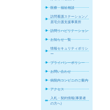
医療・福祉相談
訪問看護ステーション／
居宅介護支援事業所
訪問リハビリテーション
お知らせ一覧
情報セキュリティポリシ
ー
プライバシーポリシー
お問い合わせ
病院内コンビニのご案内
アクセス
入札・契約情報(事業者
の方へ)