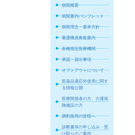
病院概要
病院案内パンフレット
病院理念・基本方針
看護職員募集案内
各種指定医療機関
承認・届出事項
オプトアウトについて
医薬品適応外使用に関す
る情報公開
医療関係者の方、介護保
険施設の方
調剤薬局の皆様へ
診断書等の申し込み・受
け取りのご案内