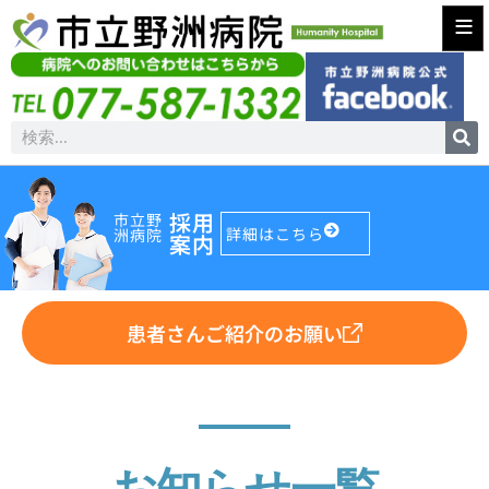
≡
採用
市立野
詳細はこちら
洲病院
案内
患者さんご紹介のお願い