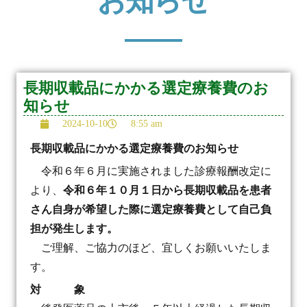
お知らせ
長期収載品にかかる選定療養費のお
知らせ
2024-10-10
8:55 am
長期収載品にかかる選定療養費のお知らせ
令和６年６月に実施されました診療報酬改定に
より、
令和６年１０月１日から長期収載品を患者
さん自身が希望した際に選定療養費として自己負
担が発生します。
ご理解、ご協力のほど、宜しくお願いいたしま
す。
対 象