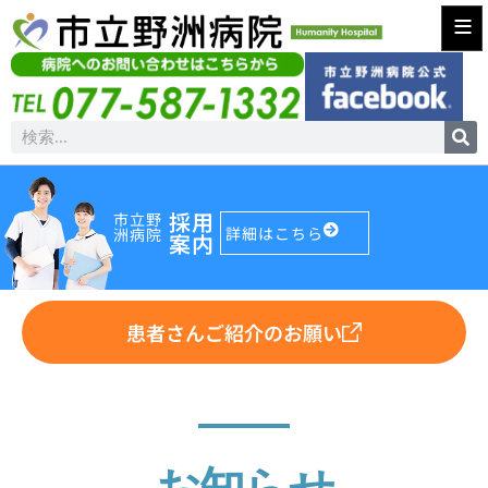
≡
採用
市立野
詳細はこちら
洲病院
案内
患者さんご紹介のお願い