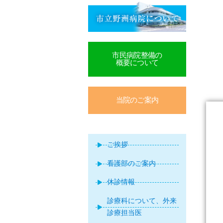
市民病院整備の
概要について
当院のご案内
ご挨拶
看護部のご案内
休診情報
診療科について、外来
診療担当医