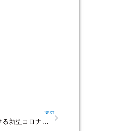
NEXT
本院における新型コロナウィルス感染 PCR検査の結果について