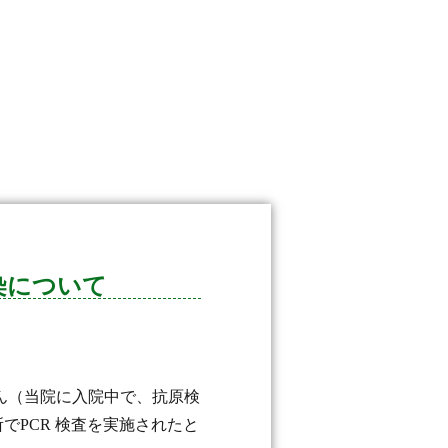
染について
さん（当院に入院中で、抗原検
でPCR 検査を実施されたと