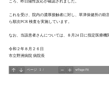
ころ、昨日陽性反応が確認されました。
これを受け、院内の濃厚接触者に対し、草津保健所の助
ら順次PCR 検査を実施しています。
なお、当該患者さんについては、８月24 日に指定医療機
令和２年８月２６日
市立野洲病院 病院長