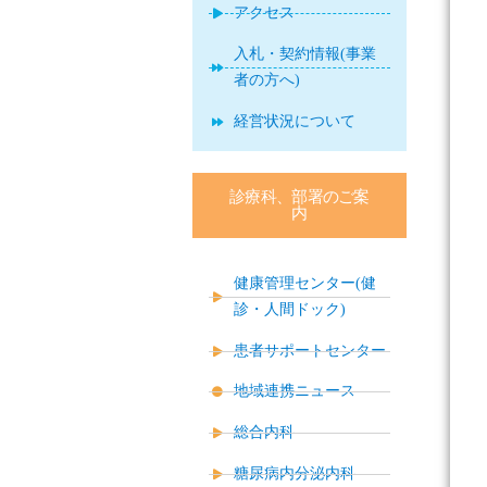
アクセス
入札・契約情報(事業
者の方へ)
経営状況について
診療科、部署のご案
内
健康管理センター(健
診・人間ドック)
患者サポートセンター
地域連携ニュース
総合内科
糖尿病内分泌内科