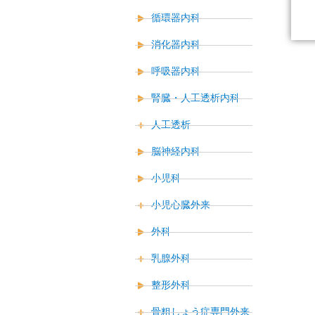
循環器内科
消化器内科
呼吸器内科
腎臓・人工透析内科
人工透析
脳神経内科
小児科
小児心臓外来
外科
乳腺外科
整形外科
骨粗しょう症専門外来