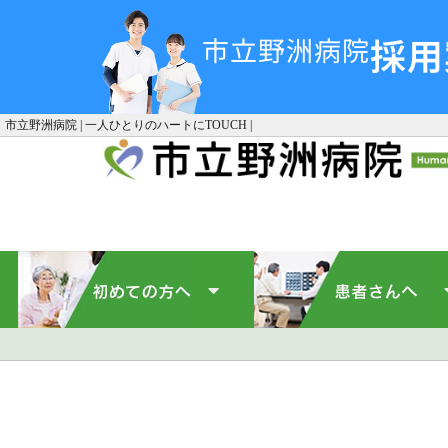
採用
市立野洲病院
市立野洲病院 | 一人ひとりのハートにTOUCH |