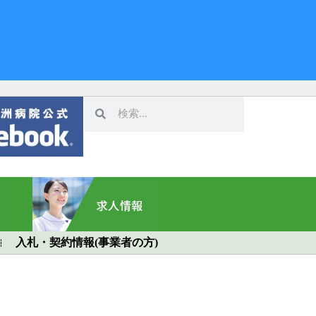
入札・契約情報(事業者の方)