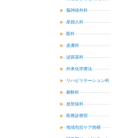
脳神経外科
産婦人科
眼科
皮膚科
泌尿器科
外来化学療法
リハビリテーション科
麻酔科
放射線科
医療診療部
地域包括ケア病棟