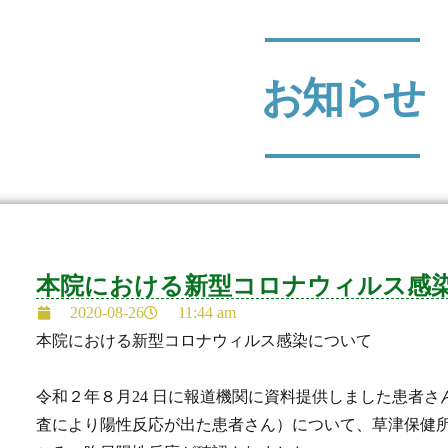
お知らせ
本院における新型コロナウィルス感
2020-08-26
11:44 am
本院における新型コロナウィルス感染について
令和２年８月24 日に報道機関に資料提供しました患者
査により陽性反応が出た患者さん）について、草津保健所