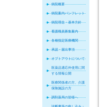
病院概要
病院案内パンフレット
病院理念・基本方針
看護職員募集案内
各種指定医療機関
承認・届出事項
オプトアウトについて
医薬品適応外使用に関
する情報公開
医療関係者の方、介護
保険施設の方
調剤薬局の皆様へ
診断書等の申し込み・