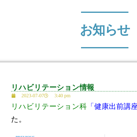
お知らせ
リハビリテーション情報
2023-07-07
3:40 pm
リハビリテーション科
「健康出前講
た。