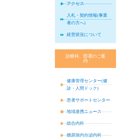
アクセス
入札・契約情報(事業
者の方へ)
経営状況について
診療科、部署のご案
内
健康管理センター(健
診・人間ドック)
患者サポートセンター
地域連携ニュース
総合内科
糖尿病内分泌内科