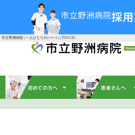
採用
市立野洲病院
市立野洲病院 | 一人ひとりのハートにTOUCH |