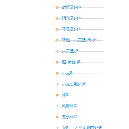
循環器内科
消化器内科
呼吸器内科
腎臓・人工透析内科
人工透析
脳神経内科
小児科
小児心臓外来
外科
乳腺外科
整形外科
骨粗しょう症専門外来