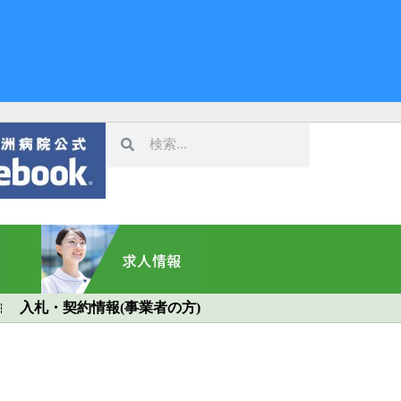
入札・契約情報(事業者の方)