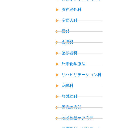
脳神経外科
産婦人科
眼科
皮膚科
泌尿器科
外来化学療法
リハビリテーション科
麻酔科
放射線科
医療診療部
地域包括ケア病棟