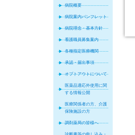
病院概要
病院案内パンフレット
病院理念・基本方針
看護職員募集案内
各種指定医療機関
承認・届出事項
オプトアウトについて
医薬品適応外使用に関
する情報公開
医療関係者の方、介護
保険施設の方
調剤薬局の皆様へ
診断書等の申し込み・