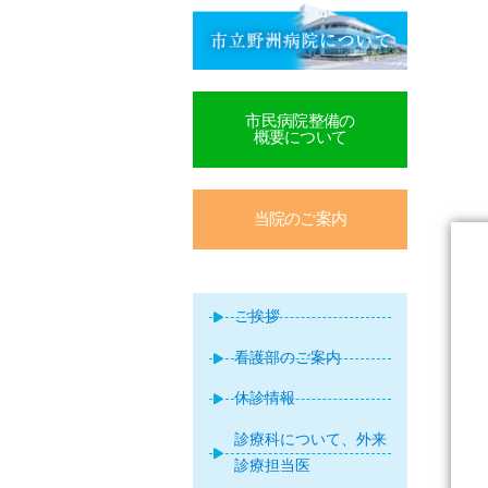
市民病院整備の
概要について
当院のご案内
ご挨拶
看護部のご案内
休診情報
診療科について、外来
診療担当医