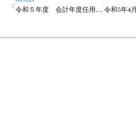
PREVIOUS
令和５年度 会計年度任用職員を募集します