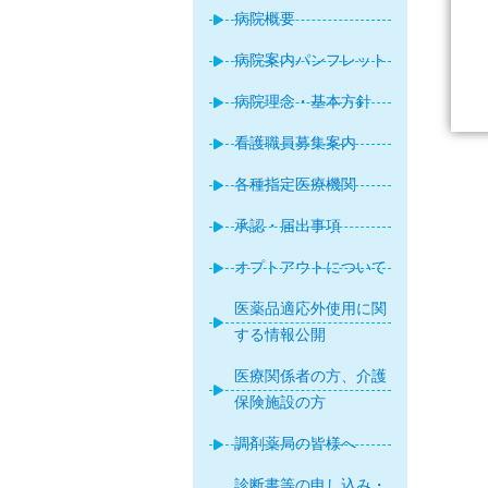
病院概要
病院案内パンフレット
病院理念・基本方針
看護職員募集案内
各種指定医療機関
承認・届出事項
オプトアウトについて
医薬品適応外使用に関
する情報公開
医療関係者の方、介護
保険施設の方
調剤薬局の皆様へ
診断書等の申し込み・