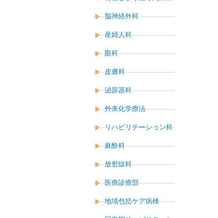
脳神経外科
産婦人科
眼科
皮膚科
泌尿器科
外来化学療法
リハビリテーション科
麻酔科
放射線科
医療診療部
地域包括ケア病棟