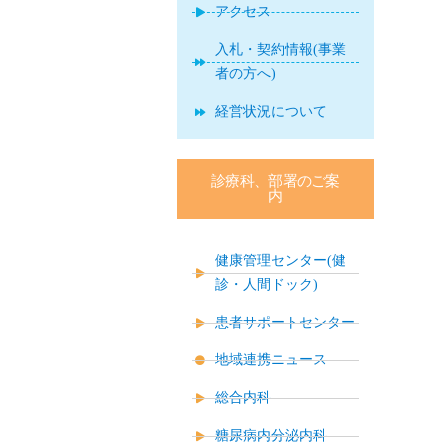
アクセス
入札・契約情報(事業
者の方へ)
経営状況について
診療科、部署のご案
内
健康管理センター(健
診・人間ドック)
患者サポートセンター
地域連携ニュース
総合内科
糖尿病内分泌内科