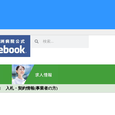
入札・契約情報(事業者の方)