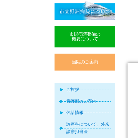
市民病院整備の
概要について
当院のご案内
ご挨拶
看護部のご案内
休診情報
診療科について、外来
診療担当医