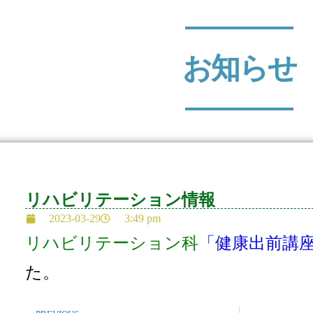
お知らせ
リハビリテーション情報
2023-03-29
3:49 pm
リハビリテーション科
「健康出前講
た。