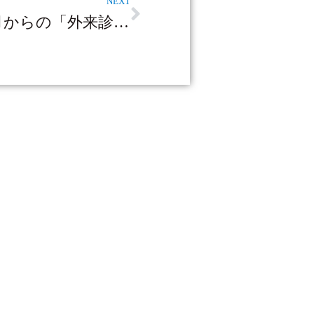
NEXT
令和5年4月からの「外来診療担当医表」について