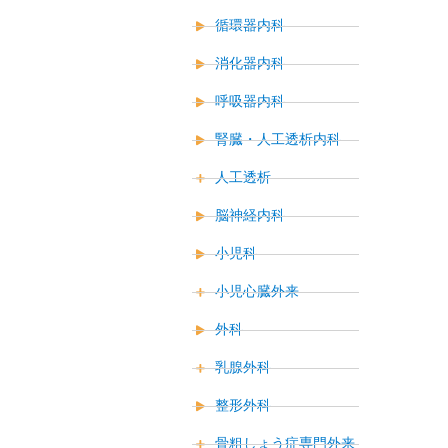
循環器内科
消化器内科
呼吸器内科
腎臓・人工透析内科
人工透析
脳神経内科
小児科
小児心臓外来
外科
乳腺外科
整形外科
骨粗しょう症専門外来