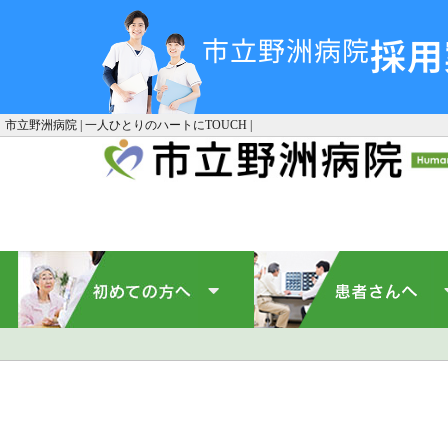
採用
市立野洲病院
市立野洲病院 | 一人ひとりのハートにTOUCH |