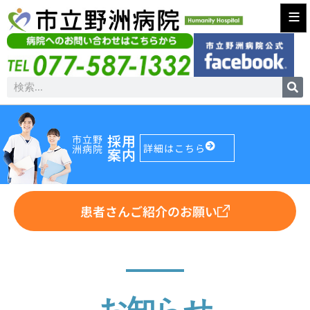
≡
採用
市立野
詳細はこちら
洲病院
案内
患者さんご紹介のお願い