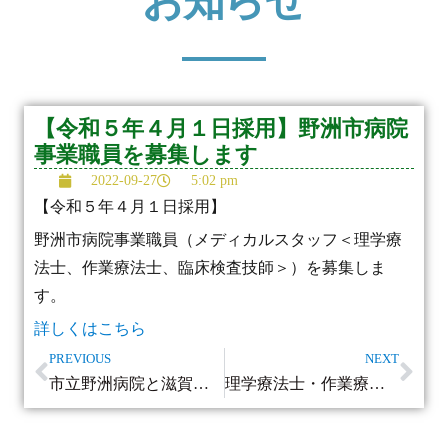
お知らせ
【令和５年４月１日採用】野洲市病院
事業職員を募集します
2022-09-27
5:02 pm
【令和５年４月１日採用】
野洲市病院事業職員（メディカルスタッフ＜理学療
法士、作業療法士、臨床検査技師＞）を募集しま
す。
詳しくはこちら
PREVIOUS
NEXT
市立野洲病院と滋賀県立精神医療センターの連携と協力に係る基本協定の締結について
理学療法士・作業療法士・視能訓練士・介護支援専門員 ・薬剤師 会計年度任用職員を募集します