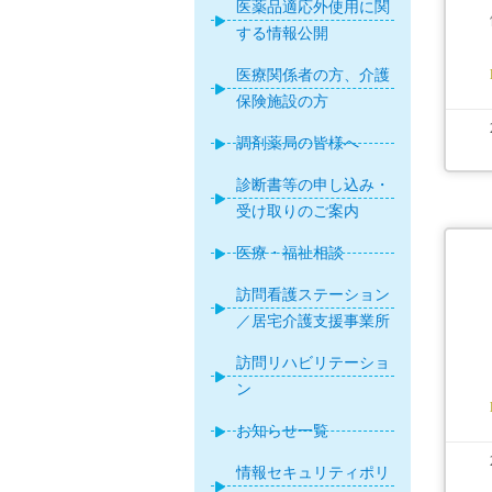
医薬品適応外使用に関
する情報公開
医療関係者の方、介護
保険施設の方
調剤薬局の皆様へ
診断書等の申し込み・
受け取りのご案内
医療・福祉相談
訪問看護ステーション
／居宅介護支援事業所
訪問リハビリテーショ
ン
お知らせ一覧
情報セキュリティポリ