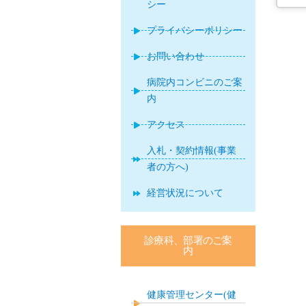
シー
プライバシーポリシー
お問い合わせ
病院内コンビニのご案
内
アクセス
入札・契約情報(事業
者の方へ)
経営状況について
診療科、部署のご案
内
健康管理センター(健