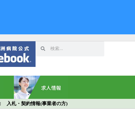
入札・契約情報(事業者の方)