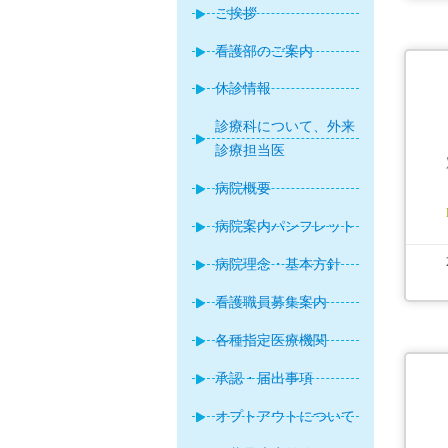
ご挨拶
看護部のご案内
休診情報
診療科について、外来
診療担当医
病院概要
病院案内パンフレット
病院理念・基本方針
看護職員募集案内
各種指定医療機関
承認・届出事項
オプトアウトについて