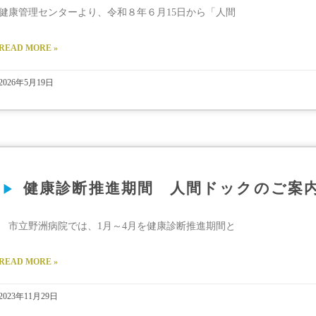
健康管理センターより、令和８年６月15日から「人間
READ MORE »
2026年5月19日
健康診断推進期間 人間ドックのご案
市立野洲病院では、1月～4月を健康診断推進期間と
READ MORE »
2023年11月29日