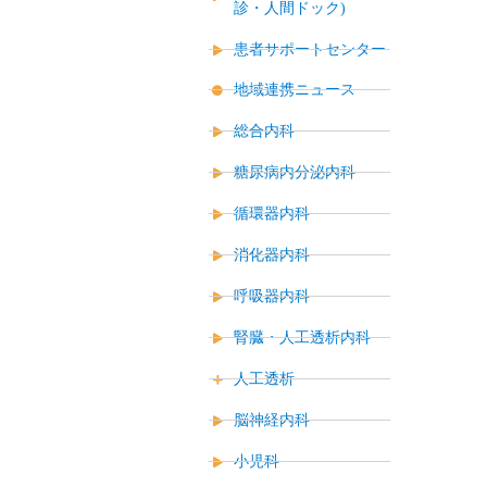
診・人間ドック)
患者サポートセンター
地域連携ニュース
総合内科
糖尿病内分泌内科
循環器内科
消化器内科
呼吸器内科
腎臓・人工透析内科
人工透析
脳神経内科
小児科