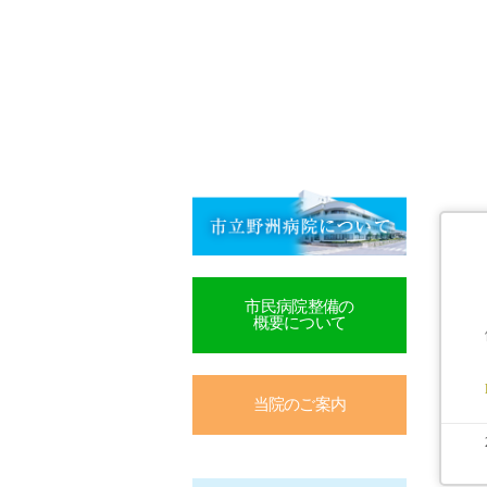
市民病院整備の
概要について
当院のご案内