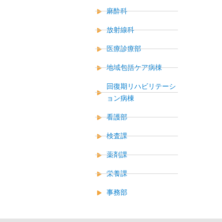
麻酔科
放射線科
医療診療部
地域包括ケア病棟
回復期リハビリテーシ
ョン病棟
看護部
検査課
薬剤課
栄養課
事務部