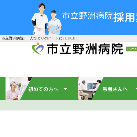
採用
市立野洲病院
市立野洲病院 | 一人ひとりのハートにTOUCH |