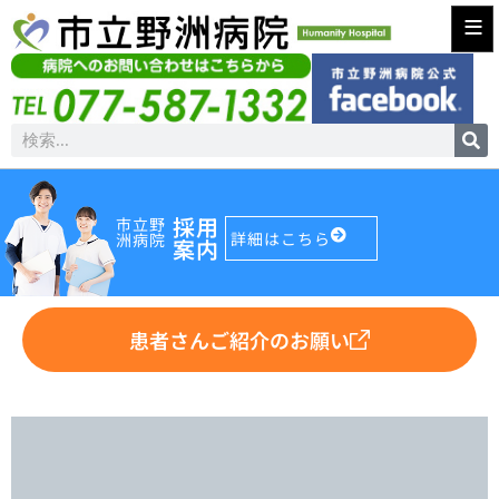
≡
採用
市立野
詳細はこちら
洲病院
案内
患者さんご紹介のお願い