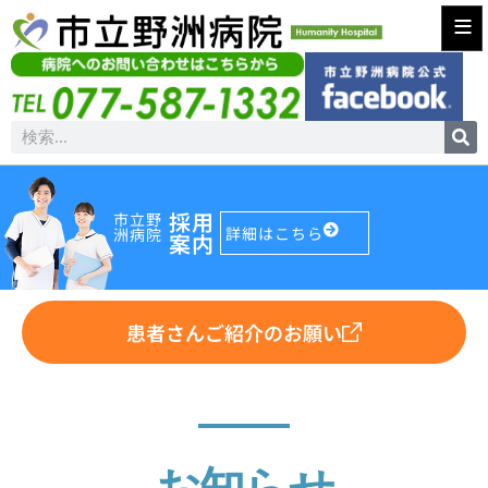
≡
採用
市立野
詳細はこちら
洲病院
案内
患者さんご紹介のお願い