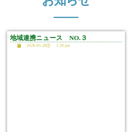
お知らせ
地域連携ニュース NO.３
2026-05-28
1:28 pm